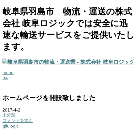
岐阜県羽島市 物流・運送の株式
会社 岐阜ロジックでは安全に迅
速な輸送サービスをご提供いたし
ます。
menu
rss
ホームページを開設致しました
2017-4-2
未分類
コメントを書く
gifulogic